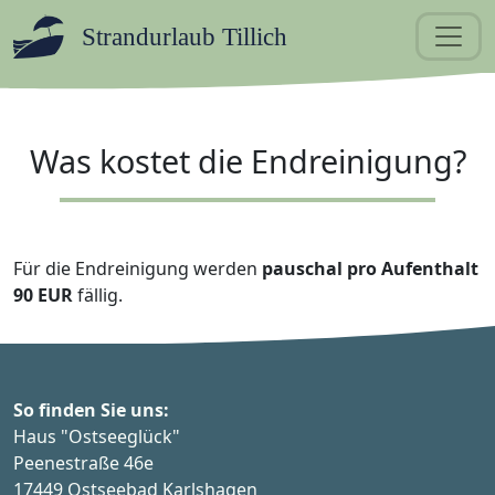
Strandurlaub Tillich
Was kostet die Endreinigung?
Für die Endreinigung werden
pauschal pro Aufenthalt
90 EUR
fällig.
So finden Sie uns:
Haus "Ostseeglück"
Peenestraße 46e
17449 Ostseebad Karlshagen